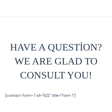
HAVE A QUESTION?
WE ARE GLAD TO
CONSULT YOU!
[contact-form-7 id="622" title="Form 1"]