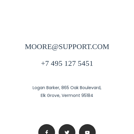
MOORE@SUPPORT.COM
+7 495 127 5451
Logan Barker, 865 Oak Boulevard,
Elk Grove, Vermont 95184