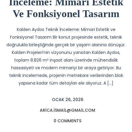
İnceleme: Mimari Estetik
Ve Fonksiyonel Tasarım
Kalden Aydos Teknik İnceleme: Mimari Estetik ve
Fonksiyonel Tasarım Bir konut projesinde estetik, teknik
doğrulukla birleştiğinde gerçek bir yaşam alanına dönüşür.
Kalden Projeleri’nin vizyonunu yansıtan Kalden Aydos,
toplam 8.826 m² inşaat alanı üzerinde mühendislik
hassasiyeti ve modern mimariyi bir araya getiriyor. Bu
teknik incelemede, projenin metrekare verilerinden blok
yapısına kadar tüm detayları ele alıyoruz. A […]
OCAK 26, 2026
ARICA.ISMAIL@GMAIL.COM
0 COMMENTS