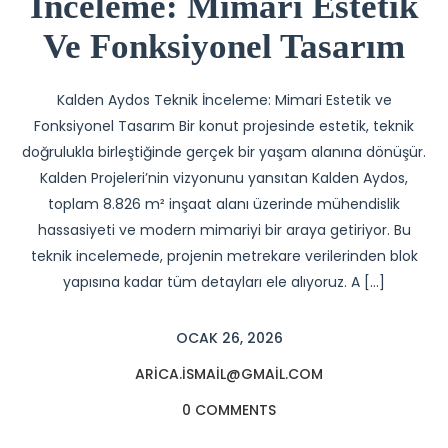
İnceleme: Mimari Estetik
Ve Fonksiyonel Tasarım
Kalden Aydos Teknik İnceleme: Mimari Estetik ve
Fonksiyonel Tasarım Bir konut projesinde estetik, teknik
doğrulukla birleştiğinde gerçek bir yaşam alanına dönüşür.
Kalden Projeleri’nin vizyonunu yansıtan Kalden Aydos,
toplam 8.826 m² inşaat alanı üzerinde mühendislik
hassasiyeti ve modern mimariyi bir araya getiriyor. Bu
teknik incelemede, projenin metrekare verilerinden blok
yapısına kadar tüm detayları ele alıyoruz. A […]
OCAK 26, 2026
ARICA.ISMAIL@GMAIL.COM
0 COMMENTS