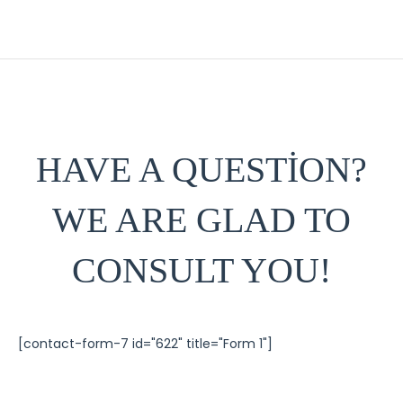
HAVE A QUESTION?
WE ARE GLAD TO
CONSULT YOU!
[contact-form-7 id="622" title="Form 1"]