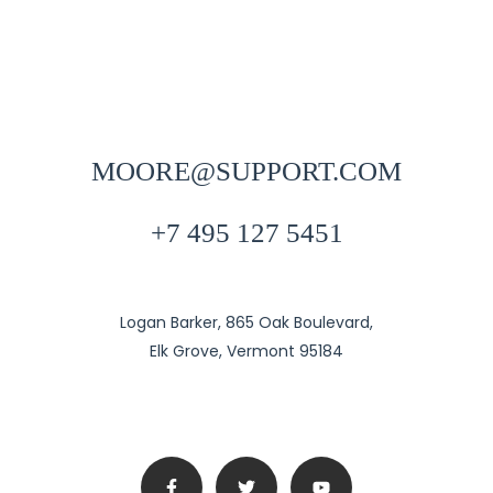
MOORE@SUPPORT.COM
+7 495 127 5451
Logan Barker, 865 Oak Boulevard,
Elk Grove, Vermont 95184