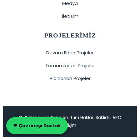
Medya
İletişim
PROJELERIMIZ
Devam Eden Projeler
Tamamlanan Projeler
Planlanan Projeler
© 2026 Kalden Projeleri. Tüm Hakları Saklıdır. ARC
💬 Çevrimiçi Destek
Bilişim